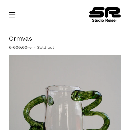
Ormvas
6 000,00
kr
- Sold out